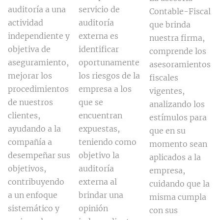
auditoría a una
servicio de
Contable-Fiscal
actividad
auditoría
que brinda
independiente y
externa es
nuestra firma,
objetiva de
identificar
comprende los
aseguramiento,
oportunamente
asesoramientos
mejorar los
los riesgos de la
fiscales
procedimientos
empresa a los
vigentes,
de nuestros
que se
analizando los
clientes,
encuentran
estímulos para
ayudando a la
expuestas,
que en su
compañía a
teniendo como
momento sean
desempeñar sus
objetivo la
aplicados a la
objetivos,
auditoría
empresa,
contribuyendo
externa al
cuidando que la
a un enfoque
brindar una
misma cumpla
sistemático y
opinión
con sus