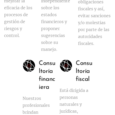
mejorar la
independiente
obligaciones
eficacia de los
sobre los
fiscales y así,
procesos de
estados
evitar sanciones
gestión de
financieros y
y/o molestias
riesgos y
proponer
por parte de las
control.
sugerencias
autoridades
sobre su
fiscales.
manejo.
Consu
Consu
ltoría
ltoría
financ
fiscal
iera
Está dirigida a
personas
Nuestros
naturales y
profesionales
jurídicas,
brindan